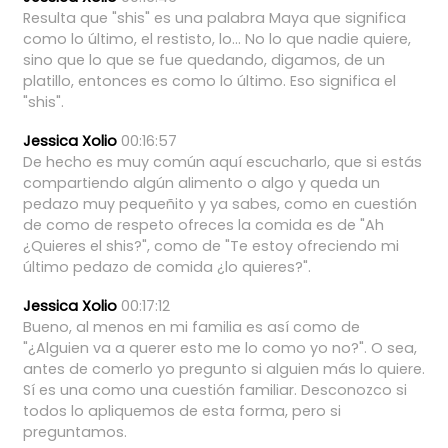
Resulta
que
"shis"
es
una
palabra
Maya
que
significa
como
lo
último,
el
restisto,
lo...
No
lo
que
nadie
quiere,
sino
que
lo
que
se
fue
quedando,
digamos,
de
un
platillo,
entonces
es
como
lo
último.
Eso
significa
el
"shis".
Jessica Xolio
00:16:57
De
hecho
es
muy
común
aquí
escucharlo,
que
si
estás
compartiendo
algún
alimento
o
algo
y
queda
un
pedazo
muy
pequeñito
y
ya
sabes,
como
en
cuestión
de
como
de
respeto
ofreces
la
comida
es
de
"Ah
¿Quieres
el
shis?",
como
de
"Te
estoy
ofreciendo
mi
último
pedazo
de
comida
¿lo
quieres?".
Jessica Xolio
00:17:12
Bueno,
al
menos
en
mi
familia
es
así
como
de
"¿Alguien
va
a
querer
esto
me
lo
como
yo
no?".
O
sea,
antes
de
comerlo
yo
pregunto
si
alguien
más
lo
quiere.
Sí
es
una
como
una
cuestión
familiar.
Desconozco
si
todos
lo
apliquemos
de
esta
forma,
pero
si
preguntamos.