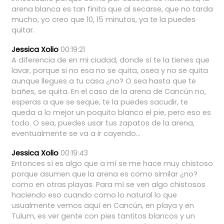
arena
blanca
es
tan
finita
que
al
secarse,
que
no
tarda
mucho,
yo
creo
que
10,
15
minutos,
ya
te
la
puedes
quitar.
Jessica Xolio
00:19:21
A
diferencia
de
en
mi
ciudad,
donde
sí
te
la
tienes
que
lavar,
porque
si
no
esa
no
se
quita,
osea
y
no
se
quita
aunque
llegues
a
tu
casa
¿no?
O
sea
hasta
que
te
bañes,
se
quita.
En
el
caso
de
la
arena
de
Cancún
no,
esperas
a
que
se
seque,
te
la
puedes
sacudir,
te
queda
a
lo
mejor
un
poquito
blanco
el
pie,
pero
eso
es
todo.
O
sea,
puedes
usar
tus
zapatos
de
la
arena,
eventualmente
se
va
a
ir
cayendo...
Jessica Xolio
00:19:43
Entonces
sí
es
algo
que
a
mí
se
me
hace
muy
chistoso
porque
asumen
que
la
arena
es
como
similar
¿no?
como
en
otras
playas.
Para
mí
se
ven
algo
chistosos
haciendo
eso
cuando
como
lo
natural
lo
que
usualmente
vemos
aquí
en
Cancún,
en
playa
y
en
Tulum,
es
ver
gente
con
pies
tantitos
blancos
y
un