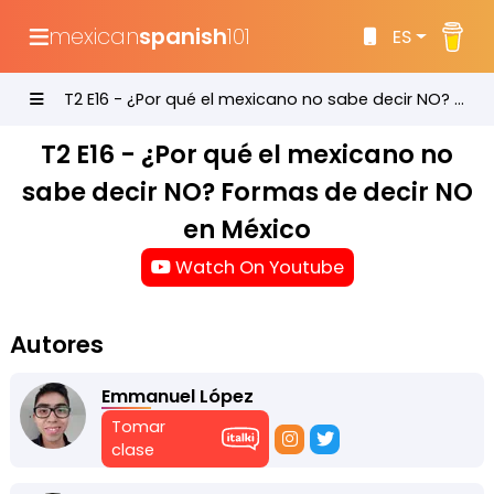
mexican
spanish
101
ES
T2 E16 - ¿Por qué el mexicano no sabe decir NO? Formas de decir NO en México
T2 E16 - ¿Por qué el mexicano no
sabe decir NO? Formas de decir NO
en México
Watch On Youtube
Autores
Emmanuel López
Tomar
clase