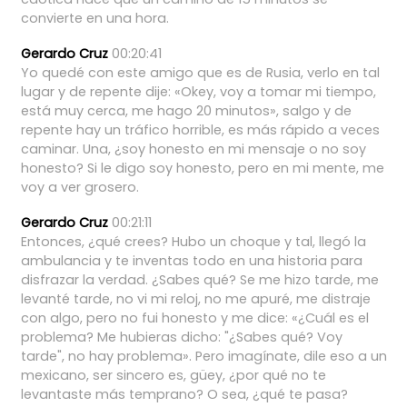
convierte
en
una
hora.
Gerardo Cruz
00:20:41
Yo
quedé
con
este
amigo
que
es
de
Rusia,
verlo
en
tal
lugar
y
de
repente
dije:
«Okey,
voy
a
tomar
mi
tiempo,
está
muy
cerca,
me
hago
20
minutos»,
salgo
y
de
repente
hay
un
tráfico
horrible,
es
más
rápido
a
veces
caminar.
Una,
¿soy
honesto
en
mi
mensaje
o
no
soy
honesto?
Si
le
digo
soy
honesto,
pero
en
mi
mente,
me
voy
a
ver
grosero.
Gerardo Cruz
00:21:11
Entonces,
¿qué
crees?
Hubo
un
choque
y
tal,
llegó
la
ambulancia
y
te
inventas
todo
en
una
historia
para
disfrazar
la
verdad.
¿Sabes
qué?
Se
me
hizo
tarde,
me
levanté
tarde,
no
vi
mi
reloj,
no
me
apuré,
me
distraje
con
algo,
pero
no
fui
honesto
y
me
dice:
«¿Cuál
es
el
problema?
Me
hubieras
dicho:
"¿Sabes
qué?
Voy
tarde",
no
hay
problema».
Pero
imagínate,
dile
eso
a
un
mexicano,
ser
sincero
es,
güey,
¿por
qué
no
te
levantaste
más
temprano?
O
sea,
¿qué
te
pasa?