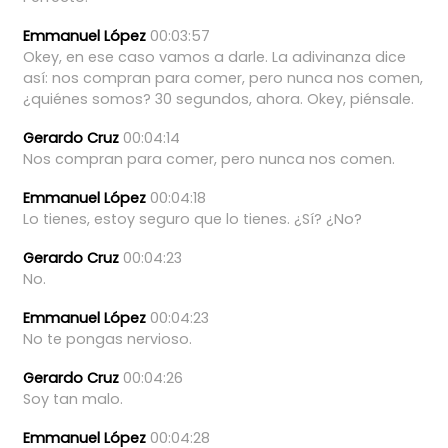
Emmanuel López
00:03:57
Okey,
en
ese
caso
vamos
a
darle.
La
adivinanza
dice
así:
nos
compran
para
comer,
pero
nunca
nos
comen,
¿quiénes
somos?
30
segundos,
ahora.
Okey,
piénsale.
Gerardo Cruz
00:04:14
Nos
compran
para
comer,
pero
nunca
nos
comen.
Emmanuel López
00:04:18
Lo
tienes,
estoy
seguro
que
lo
tienes.
¿Sí?
¿No?
Gerardo Cruz
00:04:23
No.
Emmanuel López
00:04:23
No
te
pongas
nervioso.
Gerardo Cruz
00:04:26
Soy
tan
malo.
Emmanuel López
00:04:28